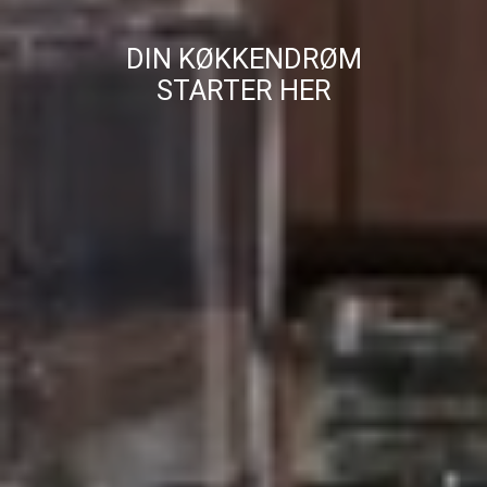
DIN KØKKENDRØM
STARTER HER