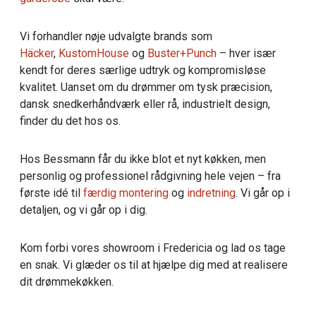
Vi forhandler nøje udvalgte brands som
Häcker
,
KustomHouse
og
Buster+Punch
– hver især
kendt for deres særlige udtryk og kompromisløse
kvalitet. Uanset om du drømmer om tysk præcision,
dansk snedkerhåndværk eller rå, industrielt design,
finder du det hos os.
Hos Bessmann får du ikke blot et nyt køkken, men
personlig og professionel rådgivning hele vejen – fra
første idé til
færdig montering
og
indretning
. Vi går op i
detaljen, og vi går op i dig.
Kom forbi vores showroom i Fredericia og lad os tage
en snak. Vi glæder os til at hjælpe dig med at realisere
dit drømmekøkken.