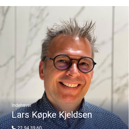
Indehaver
Lars Køpke Kjeldsen
22 94 39 60