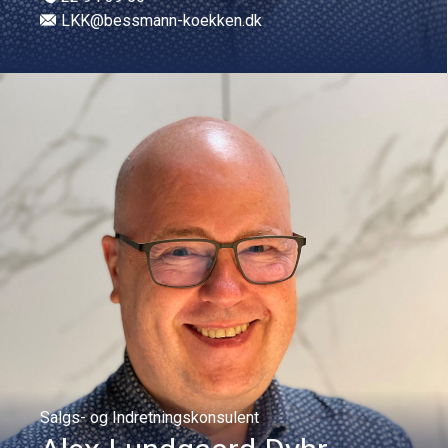
LKK@bessmann-koekken.dk
Salgs- og Indretningskonsulent