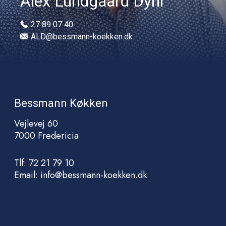
Alex Lundgaard Dyhr
27 89 07 40
ALD@bessmann-koekken.dk
Bessmann Køkken
Vejlevej 60
7000 Fredericia
Tlf: 72 21 79 10
Email: info@bessmann-koekken.dk